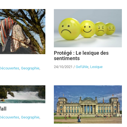
Protégé : Le lexique des
sentiments
24/10/2021
/
Gefühle
,
Lexique
Découvertes
,
Geographie
,
all
Découvertes
,
Geographie
,