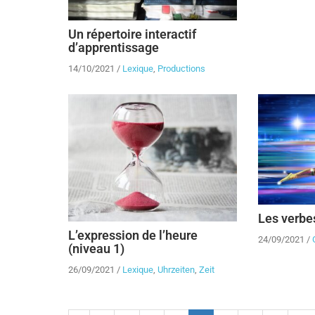
Un répertoire interactif
d’apprentissage
14/10/2021
/
Lexique
,
Productions
Les verbes
L’expression de l’heure
24/09/2021
/
(niveau 1)
26/09/2021
/
Lexique
,
Uhrzeiten
,
Zeit