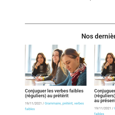
Nos dernièr
Conjuguer les verbes faibles
Conjuguer
(réguliers) au prétérit
(réguliers
au présen
19/11/2021
/
Grammaire
,
prétérit
,
verbes
19/11/2021
/
faibles
faibles