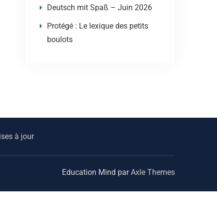
Deutsch mit Spaß – Juin 2026
Protégé : Le lexique des petits
boulots
ses à jour
Education Mind par
Axle Themes