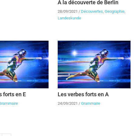
A la découverte de Berlin
28/09/2021
/
Découvertes
,
Geographie
,
Landeskunde
 forts en E
Les verbes forts en A
Grammaire
24/09/2021
/
Grammaire