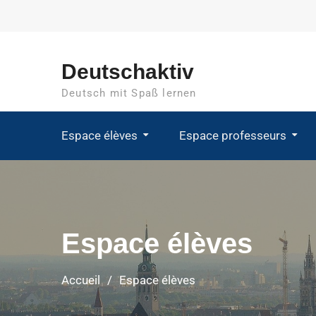
Deutschaktiv
Deutsch mit Spaß lernen
Espace élèves
Espace professeurs
Espace élèves
Accueil
Espace élèves