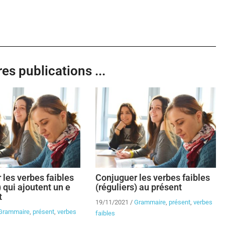
es publications ...
 les verbes faibles
Conjuguer les verbes faibles
) qui ajoutent un e
(réguliers) au présent
t
19/11/2021
/
Grammaire
,
présent
,
verbes
Grammaire
,
présent
,
verbes
faibles