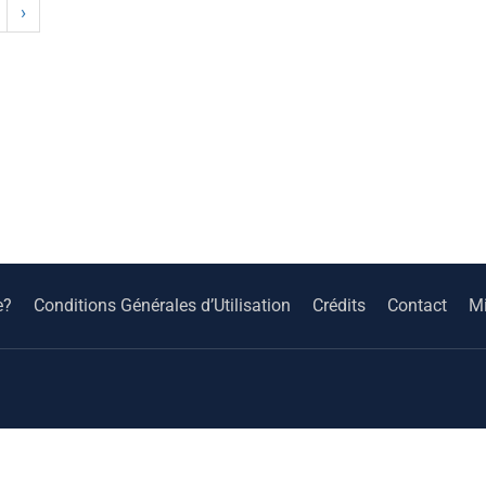
›
e?
Conditions Générales d’Utilisation
Crédits
Contact
Mi