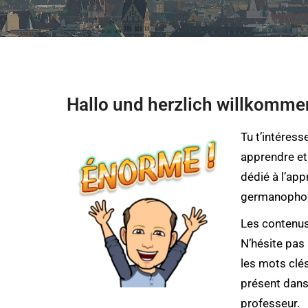
Hallo und herzlich willkomme
Tu t’intéress
apprendre et
dédié à l’app
germanopho
Les contenus
N’hésite pas 
les mots clés
présent dans
professeur.