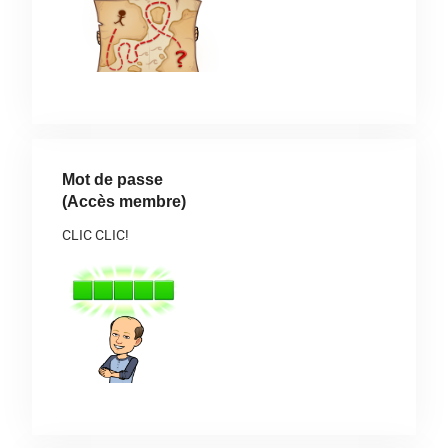
Mot de passe
(Accès membre)
CLIC CLIC!