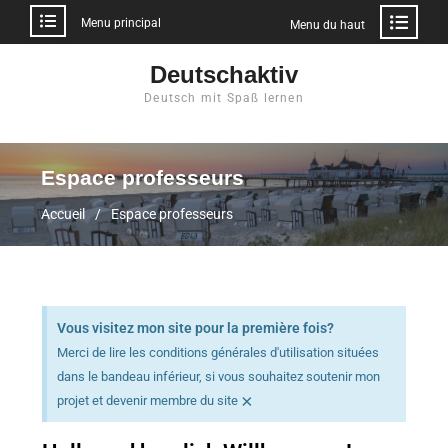
Menu principal
Menu du haut
Deutschaktiv
Deutsch mit Spaß lernen
Espace professeurs
Accueil
Espace professeurs
Vous visitez mon site pour la première fois?
Merci de lire les conditions générales d'utilisation situées
dans le bandeau inférieur, si vous souhaitez soutenir mon
×
projet et devenir membre du site