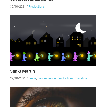
30/10/2021
/
Productions
Sankt Martin
29/10/2021
/
Feste
,
Landeskunde
,
Productions
,
Tradition