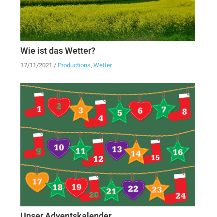
Wie ist das Wetter?
17/11/2021
/
Productions
,
Wetter
Unser Adventskalender