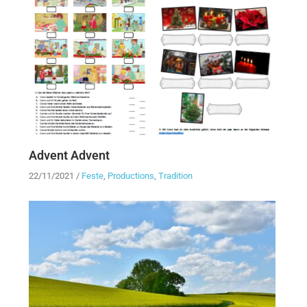
Advent Advent
22/11/2021
/
Feste
,
Productions
,
Tradition