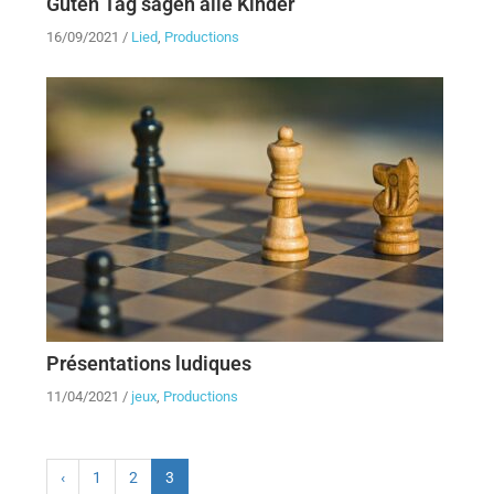
Guten Tag sagen alle Kinder
16/09/2021
/
Lied
,
Productions
Présentations ludiques
11/04/2021
/
jeux
,
Productions
‹
1
2
3