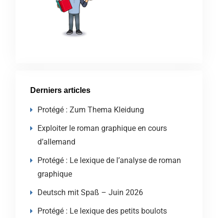
Derniers articles
Protégé : Zum Thema Kleidung
Exploiter le roman graphique en cours
d’allemand
Protégé : Le lexique de l’analyse de roman
graphique
Deutsch mit Spaß – Juin 2026
Protégé : Le lexique des petits boulots