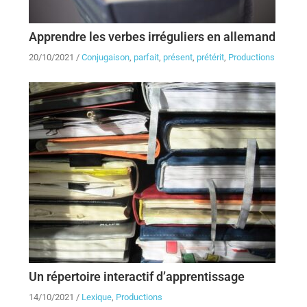
Apprendre les verbes irréguliers en allemand
20/10/2021
/
Conjugaison
,
parfait
,
présent
,
prétérit
,
Productions
Un répertoire interactif d’apprentissage
14/10/2021
/
Lexique
,
Productions