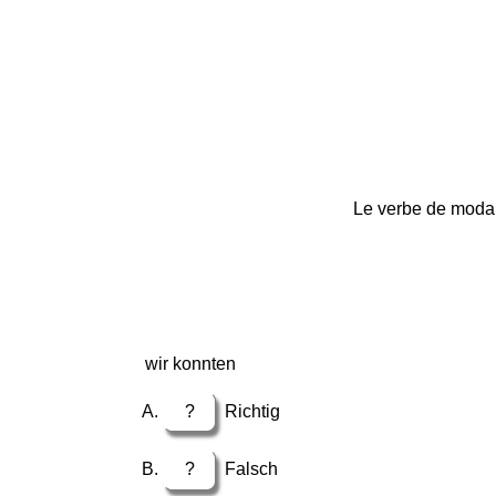
Le verbe de moda
wir konnten
?
Richtig
?
Falsch