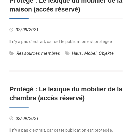
Protégé : Le lexique du mobilier de la
maison (accès réservé)
02/09/2021
Il n’y a pas d’extrait, car cette publication est protégée.
Ressources membres
Haus
,
Möbel
,
Objekte
Protégé : Le lexique du mobilier de la
chambre (accès réservé)
02/09/2021
Il n’y a pas d’extrait, car cette publication est protégée.