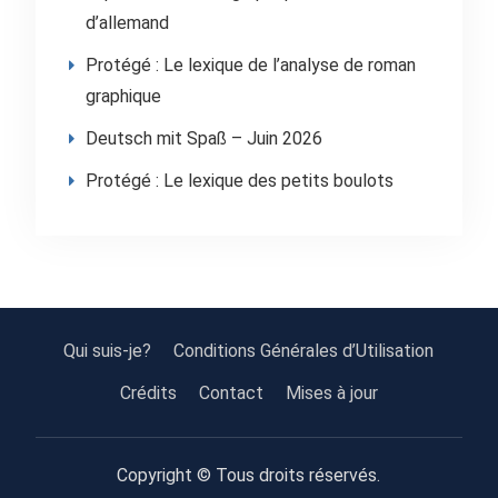
d’allemand
Protégé : Le lexique de l’analyse de roman
graphique
Deutsch mit Spaß – Juin 2026
Protégé : Le lexique des petits boulots
Qui suis-je?
Conditions Générales d’Utilisation
Crédits
Contact
Mises à jour
Copyright © Tous droits réservés.