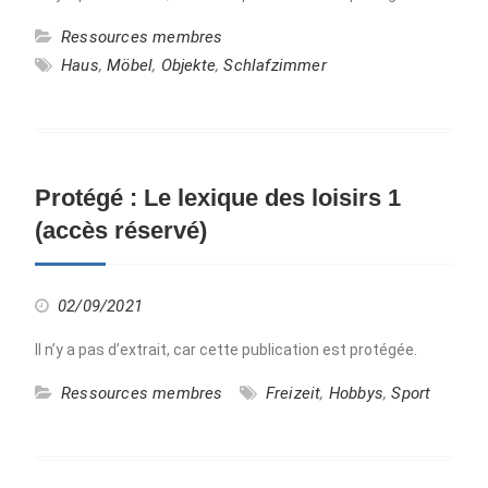
Ressources membres
Haus
,
Möbel
,
Objekte
,
Schlafzimmer
Protégé : Le lexique des loisirs 1
(accès réservé)
02/09/2021
Il n’y a pas d’extrait, car cette publication est protégée.
Ressources membres
Freizeit
,
Hobbys
,
Sport