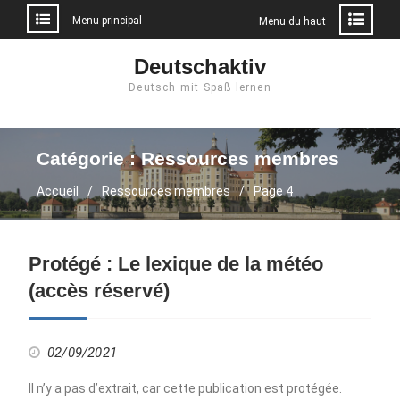
Menu principal
Menu du haut
Aller
Deutschaktiv
au
Deutsch mit Spaß lernen
contenu
Catégorie :
Ressources membres
Accueil
Ressources membres
Page 4
Protégé : Le lexique de la météo
(accès réservé)
02/09/2021
Il n’y a pas d’extrait, car cette publication est protégée.