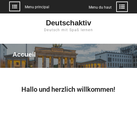
Menu principal
Menu du haut
Deutschaktiv
Deutsch mit Spaß lernen
Accueil
Hallo und herzlich willkommen!