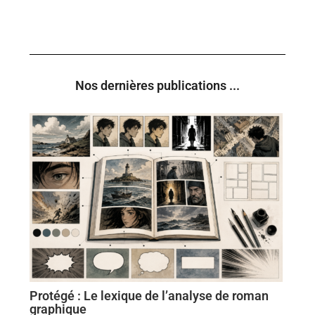
Nos dernières publications ...
Protégé : Le lexique de l’analyse de roman
graphique