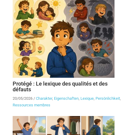
Protégé : Le lexique des qualités et des
défauts
20/05/2026
/
Charakter
,
Eigenschaften
,
Lexique
,
Persönlichkeit
,
Ressources membres