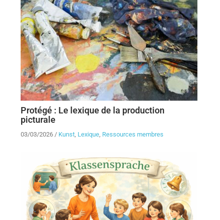
Protégé : Le lexique de la production
picturale
03/03/2026
/
Kunst
,
Lexique
,
Ressources membres