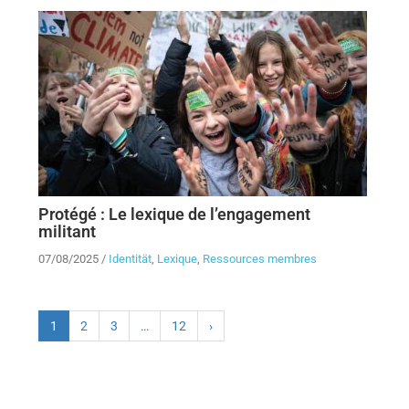
Protégé : Le lexique de l’engagement
militant
07/08/2025
/
Identität
,
Lexique
,
Ressources membres
1
2
3
…
12
›