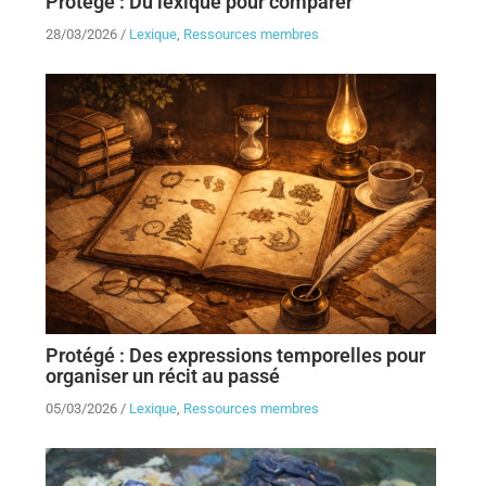
Protégé : Du lexique pour comparer
28/03/2026
/
Lexique
,
Ressources membres
Protégé : Des expressions temporelles pour
organiser un récit au passé
05/03/2026
/
Lexique
,
Ressources membres