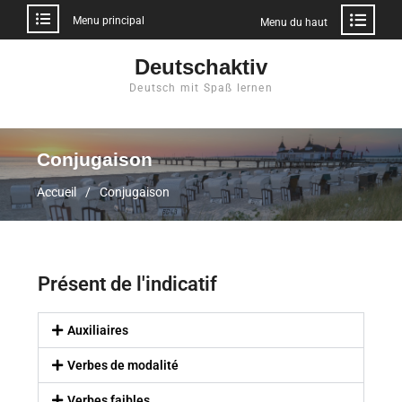
Menu principal
Menu du haut
Deutschaktiv
Deutsch mit Spaß lernen
Conjugaison
Accueil
Conjugaison
Présent de l'indicatif
Auxiliaires
Verbes de modalité
Verbes faibles