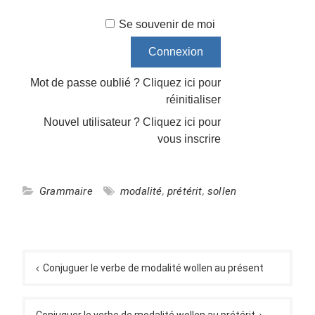
Se souvenir de moi
Mot de passe oublié ?
Cliquez ici pour
réinitialiser
Nouvel utilisateur ?
Cliquez ici pour
vous inscrire
Grammaire
modalité
,
prétérit
,
sollen
Navigation
de
Conjuguer le verbe de modalité wollen au présent
l’article