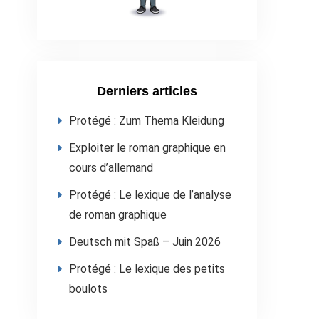
Derniers articles
Protégé : Zum Thema Kleidung
Exploiter le roman graphique en
cours d’allemand
Protégé : Le lexique de l’analyse
de roman graphique
Deutsch mit Spaß – Juin 2026
Protégé : Le lexique des petits
boulots