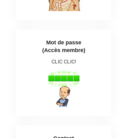
Mot de passe
(Accès membre)
CLIC CLIC!