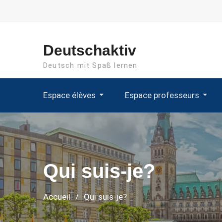
Aller
au
contenu
Deutschaktiv
Deutsch mit Spaß lernen
Espace élèves
Espace professeurs
Qui suis-je?
Accueil
Qui suis-je?