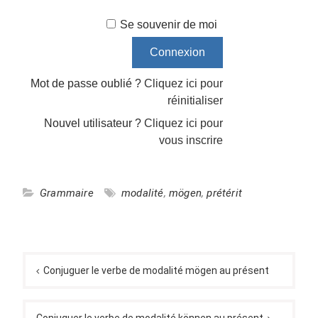
Se souvenir de moi
Mot de passe oublié ?
Cliquez ici pour
réinitialiser
Nouvel utilisateur ?
Cliquez ici pour
vous inscrire
Grammaire
modalité
,
mögen
,
prétérit
Navigation
de
Conjuguer le verbe de modalité mögen au présent
l’article