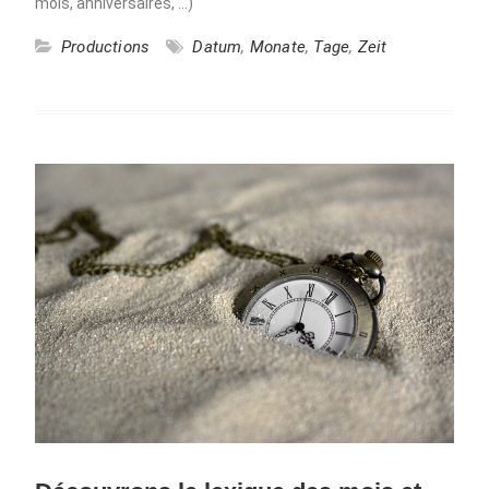
mois, anniversaires, …)
Productions
Datum
,
Monate
,
Tage
,
Zeit