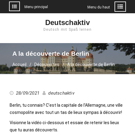
Menu principal
Menu du haut
Aller
Deutschaktiv
au
Deutsch mit Spaß lernen
contenu
A la découverte de Berlin
Accueil
Découvertes
A la découverte de Berlin
28/09/2021
deutschaktiv
Berlin, tu connais? C’est la capitale de l’Allemagne, une ville
cosmopolite avec tout un tas de lieux sympas à découvrir!
Visionne la vidéo ci-dessous et essaie de retenir les lieux
que tu auras découverts.