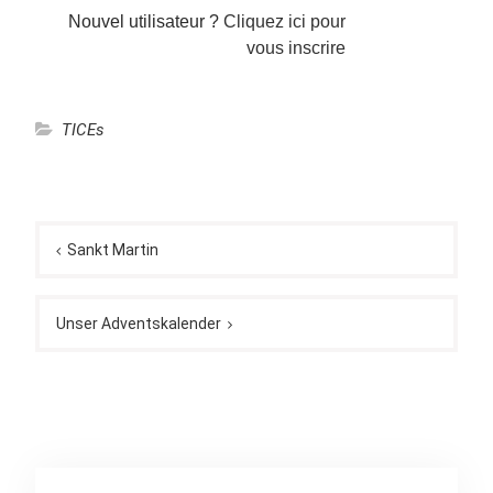
Nouvel utilisateur ?
Cliquez ici pour
vous inscrire
TICEs
Navigation
de
Sankt Martin
l’article
Unser Adventskalender