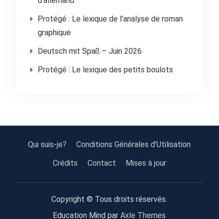
d’allemand
Protégé : Le lexique de l’analyse de roman
graphique
Deutsch mit Spaß – Juin 2026
Protégé : Le lexique des petits boulots
Qui suis-je?
Conditions Générales d’Utilisation
Crédits
Contact
Mises à jour
Copyright © Tous droits réservés.
Education Mind par
Axle Themes