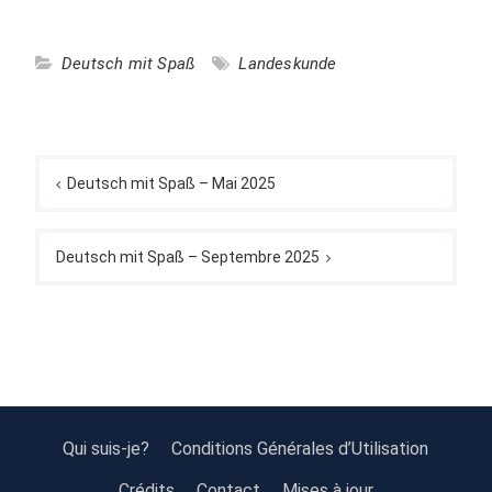
Deutsch mit Spaß
Landeskunde
Navigation
de
Deutsch mit Spaß – Mai 2025
l’article
Deutsch mit Spaß – Septembre 2025
Qui suis-je?
Conditions Générales d’Utilisation
Crédits
Contact
Mises à jour