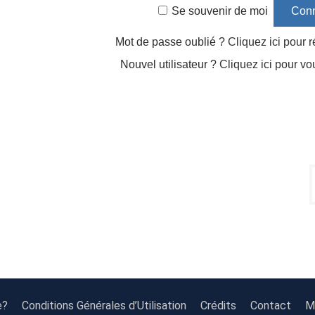
Se souvenir de moi
Mot de passe oublié ?
Cliquez ici pour ré
Nouvel utilisateur ?
Cliquez ici pour vo
e?
Conditions Générales d’Utilisation
Crédits
Contact
Mi