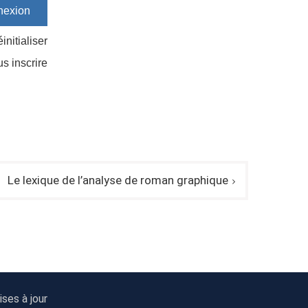
initialiser
us inscrire
Le lexique de l’analyse de roman graphique
ses à jour