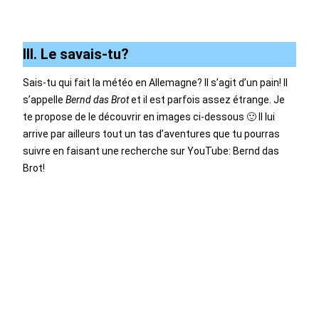
III. Le savais-tu?
Sais-tu qui fait la météo en Allemagne? Il s’agit d’un pain! Il
s’appelle
Bernd das Brot
et il est parfois assez étrange. Je
te propose de le découvrir en images ci-dessous 🙂 Il lui
arrive par ailleurs tout un tas d’aventures que tu pourras
suivre en faisant une recherche sur YouTube: Bernd das
Brot!