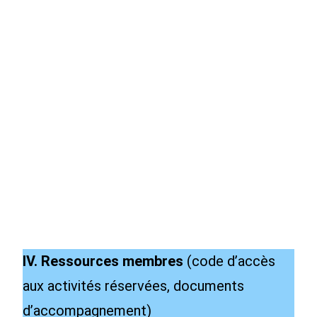
IV. Ressources membres
(code d’accès
aux activités réservées, documents
d’accompagnement)