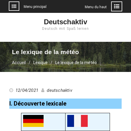
Menu principal
Menu du haut
Aller
Deutschaktiv
au
Deutsch mit Spaß lernen
contenu
Le lexique de la météo
Accueil
Lexique
Le lexique de la météo
12/04/2021
deutschaktiv
I. Découverte lexicale