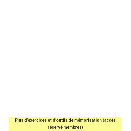
Plus d’exercices et d’outils de mémorisation (accès
réservé membres)