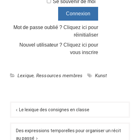
Se souvenir de moi
Mot de passe oublié ?
Cliquez ici pour
réinitialiser
Nouvel utilisateur ?
Cliquez ici pour
vous inscrire
Lexique
,
Ressources membres
Kunst
Navigation
de
Le lexique des consignes en classe
l’article
Des expressions temporelles pour organiser un récit
au passé