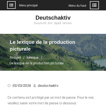
Menu principal
Menu du haut
Aller
Deutschaktiv
au
Deutsch mit Spaß lernen
contenu
Le lexique de la production
picturale
Accueil
Lexique
Le lexique de la production picturale
03/03/2026
deutschaktiv
Ce contenu est protégé par un mot de passe. Pour le voir,
veuillez saisir votre mot de passe ci-dessous :