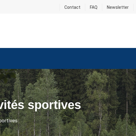
Contact
FAQ
Newsletter
vités sportives
portives