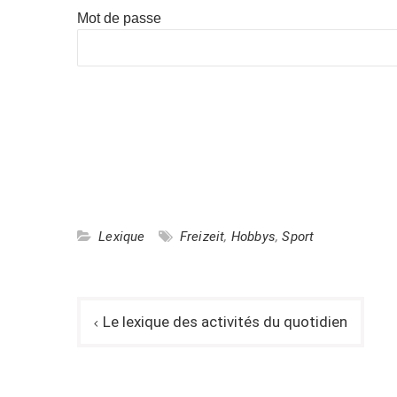
Mot de passe
Lexique
Freizeit
,
Hobbys
,
Sport
Navigation
Le lexique des activités du quotidien
de
l’article