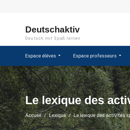
Aller
au
contenu
Deutschaktiv
Deutsch mit Spaß lernen
Espace élèves
Espace professeurs
Le lexique des acti
Accueil
Lexique
Le lexique des activités s