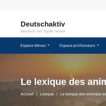
Aller
au
contenu
Deutschaktiv
Deutsch mit Spaß lernen
Espace élèves
Espace professeurs
Le lexique des an
Accueil
Lexique
Le lexique des animaux s