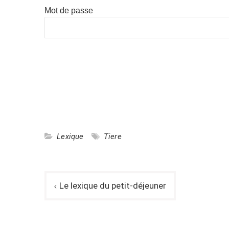
Mot de passe
Lexique
Tiere
Navigation
Le lexique du petit-déjeuner
de
l’article