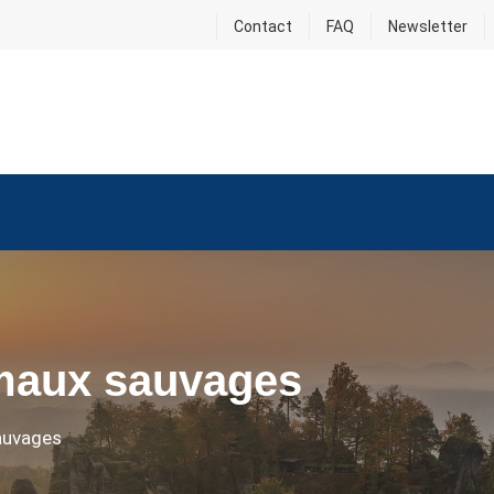
Contact
FAQ
Newsletter
imaux sauvages
auvages