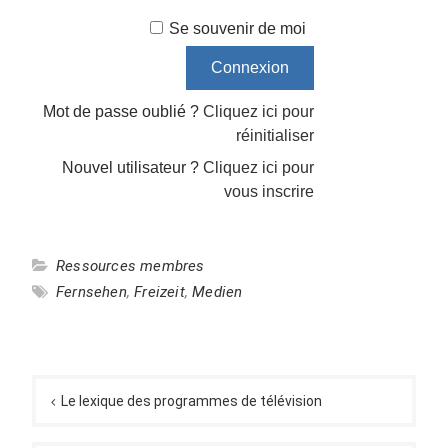
Se souvenir de moi
Mot de passe oublié ?
Cliquez ici pour
réinitialiser
Nouvel utilisateur ?
Cliquez ici pour
vous inscrire
Ressources membres
Fernsehen
,
Freizeit
,
Medien
Navigation
de
Le lexique des programmes de télévision
l’article