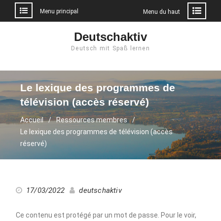
Menu principal
Menu du haut
Aller
Deutschaktiv
au
Deutsch mit Spaß lernen
contenu
Le lexique des programmes de
télévision (accès réservé)
Accueil
Ressources membres
Le lexique des programmes de télévision (accès
réservé)
17/03/2022
deutschaktiv
Ce contenu est protégé par un mot de passe. Pour le voir,