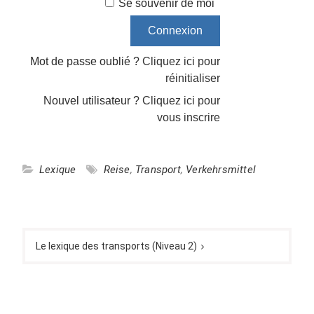
Se souvenir de moi
Mot de passe oublié ?
Cliquez ici pour
réinitialiser
Nouvel utilisateur ?
Cliquez ici pour
vous inscrire
Lexique
Reise
,
Transport
,
Verkehrsmittel
Navigation
de
Le lexique des transports (Niveau 2)
l’article