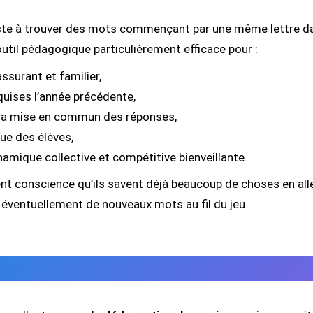
iste à trouver des mots commençant par une même lettre dans
 outil pédagogique particulièrement efficace pour :
ssurant et familier,
uises l’année précédente,
la mise en commun des réponses,
que des élèves,
amique collective et compétitive bienveillante.
nent conscience qu’ils savent déjà beaucoup de choses en allem
 éventuellement de nouveaux mots au fil du jeu.