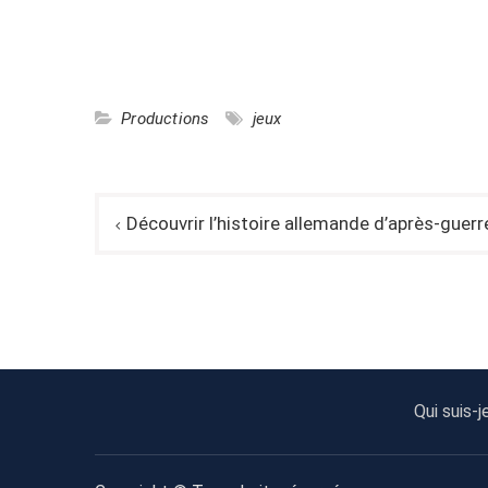
Productions
jeux
Navigation
Découvrir l’histoire allemande d’après-guerr
de
l’article
Qui suis-j