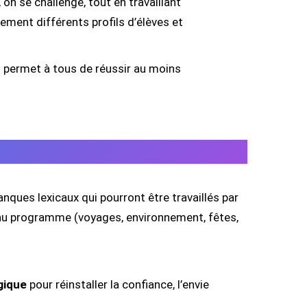
t, on se challenge, tout en travaillant
lement différents profils d’élèves et
es permet à tous de réussir au moins
nques lexicaux qui pourront être travaillés par
ées au programme (voyages, environnement, fêtes,
gique
pour réinstaller la confiance, l’envie