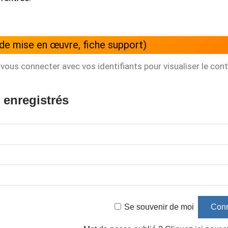
de mise en œuvre, fiche support)
vous connecter avec vos identifiants pour visualiser le con
 enregistrés
Se souvenir de moi