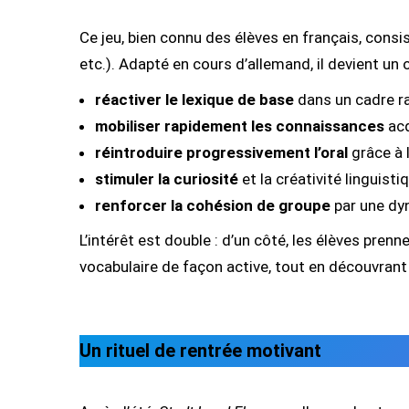
Ce jeu, bien connu des élèves en français, cons
etc.). Adapté en cours d’allemand, il devient un
réactiver le lexique de base
dans un cadre ra
mobiliser rapidement les connaissances
acq
réintroduire progressivement l’oral
grâce à 
stimuler la curiosité
et la créativité linguisti
renforcer la cohésion de groupe
par une dyn
L’intérêt est double : d’un côté, les élèves pren
vocabulaire de façon active, tout en découvrant
Un rituel de rentrée motivant