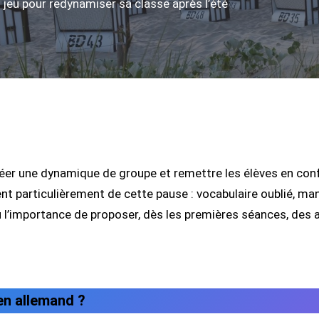
n jeu pour redynamiser sa classe après l’été
réer une dynamique de groupe et remettre les élèves en conf
t particulièrement de cette pause : vocabulaire oublié, manq
 l’importance de proposer, dès les premières séances, des ac
en allemand ?