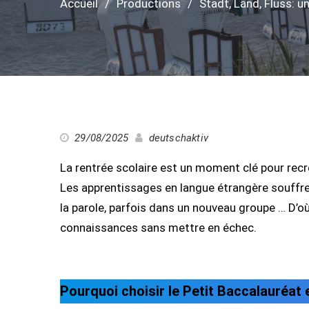
Accueil
Productions
Stadt, Land, Fluss: u
29/08/2025
deutschaktiv
La rentrée scolaire est un moment clé pour rec
Les apprentissages en langue étrangère souffren
la parole, parfois dans un nouveau groupe … D’où
connaissances sans mettre en échec.
Pourquoi choisir le Petit Baccalauréat 