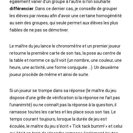
également varier d’un groupe à l’autre si l’on souhaite
différencier
. Dans ce dernier cas, je conseille de grouper
les élèves par niveau afin d’avoir une certaine homogénéité
au sein des groupes, qui seule permet aux élèves les plus
faibles de ne pas se démotiver.
Le maître du jeu lance le chronomètre et un premier joueur
retourne la première carte de son tas, la pose au centre de
la table et nomme ce qu’il voit (un nombre, une couleur, une
heure, une activité, une forme conjuguée …). Un deuxième
joueur procède de même et ainsi de suite.
Si un joueur se trompe dans sa réponse (le maître du jeu
dispose d’une grille de vérification si la réponse ne fait pas
l’unanimité) ou ne connaît pas la réponse à la question, il
ramasse toutes les cartes et les place sous son tas. Le
temps courant toujours, lorsque la durée de jeu est
écoulée, le maître du jeu s’écrit « Tick tack bumm! » et celui