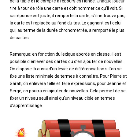
de la table et le compte à rebours est lancé. Chaque joueur
tire à tour de rôle une carte et doit nommer ce qu’il voit. Si
sa réponse est juste, il remporte la carte, s’il ne trouve pas,
la carte est replacée au fond du tas. Le gagnant est celui
qui, au terme de la durée chronométrée, a remporté le plus
de cartes.
Remarque: en fonction du lexique abordé en classe, il est
possible d’enlever des cartes ou d’en ajouter de nouvelles.
On dispose là aussi d’un levier de différenciation si l’on se
fixe une liste minimale de termes à connaître. Pour Pierre et
Sarah, on enlèvera telle et telle expressions, pour Jeanne et
Serge, on pourra en ajouter de nouvelles. Cela permet de se
fixer un niveau seuil ainsi qu’un niveau cible en termes
d’apprentissage.