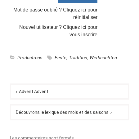
Mot de passe oublié ?
Cliquez ici pour
réinitialiser
Nouvel utilisateur ?
Cliquez ici pour
vous inscrire
Productions
Feste
,
Tradition
,
Weihnachten
Navigation
de
Advent Advent
l’article
Découvrons le lexique des mois et des saisons
Les commentaires sont fermés.