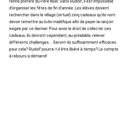
renne préféré du Père Noël. Sans Rudolf, il est impossible
d’organiser les fêtes de fin d’année. Les élèves doivent
rechercher dans le village (virtuel) cinq cadeaux qu’ils vont
devoir remettre au lutin maléfique afin de payer la rançon
exigée par ce-dernier. Pour avoir le droit de collecter ces
cadeaux, ils devront cependant, au préalable, relever
différents challenges … Seront-ils suffisamment efficaces
pour cela? Rudolf pourra-t-il être libéré à temps? Le compte
à rebours a démarré!