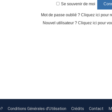
Se souvenir de moi
Mot de passe oublié ?
Cliquez ici pour ré
Nouvel utilisateur ?
Cliquez ici pour vo
e?
Conditions Générales d’Utilisation
Crédits
Contact
Mi