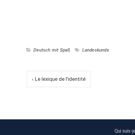
Deutsch mit Spaß
Landeskunde
Navigation
Le lexique de l’identité
de
l’article
Qui suis-j