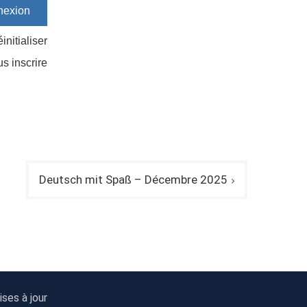
initialiser
us inscrire
Deutsch mit Spaß – Décembre 2025
ses à jour