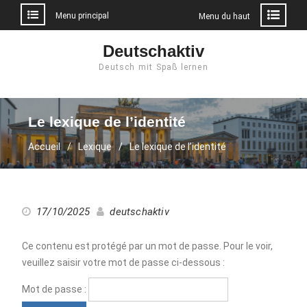
Menu principal
Menu du haut
Aller
Deutschaktiv
au
Deutsch mit Spaß lernen
contenu
Le lexique de l’identité
Accueil
Lexique
Le lexique de l’identité
17/10/2025
deutschaktiv
Ce contenu est protégé par un mot de passe. Pour le voir,
veuillez saisir votre mot de passe ci-dessous :
Mot de passe :