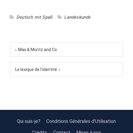
Deutsch mit Spaß
Landeskunde
Navigation
de
Max & Moritz and Co
l’article
Le lexique de l’identité
Qui suis-je?
Conditions Générales d’Utilisation
Crédits
Contact
Mises à jour