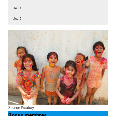
Jeu 4
Jeu 5
Jeu d’association
Pilote l’avion
Memory
QCM
Quiz
Source Pixabay
Bonus membres