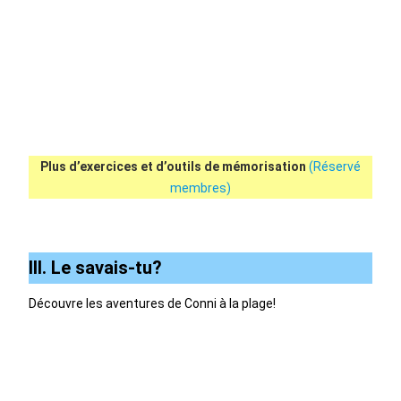
Plus d’exercices et d’outils de mémorisation
(Réservé
membres)
III. Le savais-tu?
Découvre les aventures de Conni à la plage!