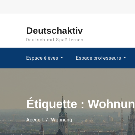
Aller
au
contenu
Deutschaktiv
Deutsch mit Spaß lernen
Espace élèves
Espace professeurs
Étiquette :
Wohnun
Accueil
Wohnung