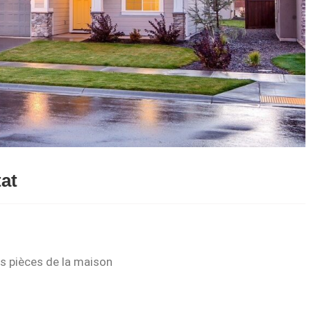
tat
es pièces de la maison