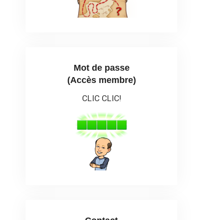
Mot de passe
(Accès membre)
CLIC CLIC!