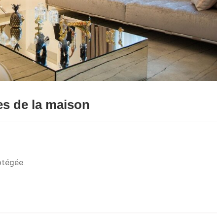
es de la maison
rotégée.