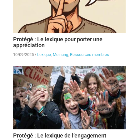
Protégé : Le lexique pour porter une
appréciation
10/09/2025
/
Lexique
,
Meinung
,
Ressources membres
Protégé : Le lexique de l’engagement