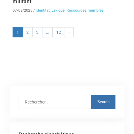
militant
07/08/2025
/
Identität
,
Lexique
,
Ressources membres
1
2
3
…
12
›