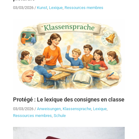
03/03/2026
/
Kunst
,
Lexique
,
Ressources membres
Protégé : Le lexique des consignes en classe
03/03/2026
/
Anweisungen
,
Klassensprache
,
Lexique
,
Ressources membres
,
Schule