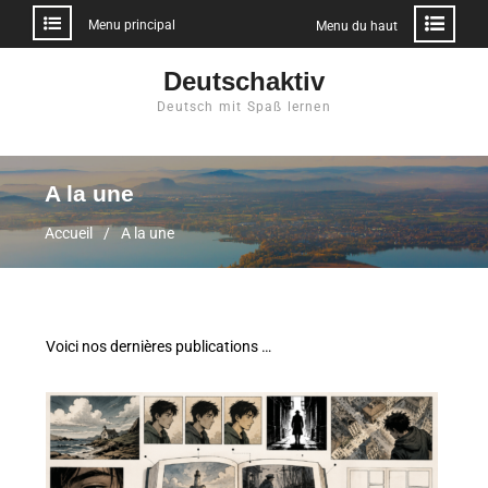
Menu principal
Menu du haut
Deutschaktiv
Deutsch mit Spaß lernen
A la une
Accueil
A la une
Voici nos dernières publications …